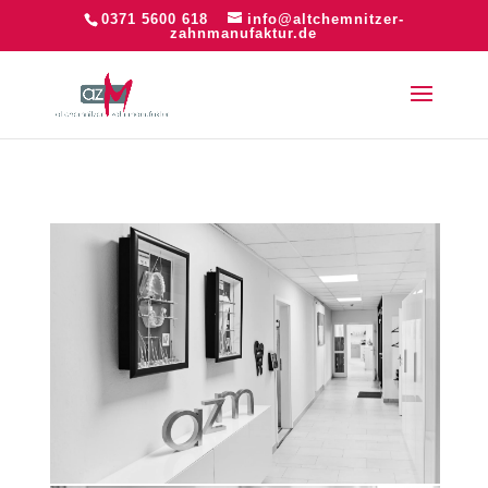
0371 5600 618
info@altchemnitzer-
zahnmanufaktur.de